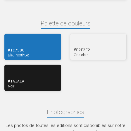
Palette de couleurs
#F2F2F2
#1C75BC
Gris clair
Bleu NorthSec
#1A1A1A
Noir
Photographies
Les photos de toutes les éditions sont disponibles sur notre