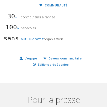
COMMUNAUTÉ
30
+
contributeurs à l'année
100
%
bénévoles
sans
but lucratif
organisation
L'équipe
Devenir commanditaire
Éditions précédentes
Pour la presse