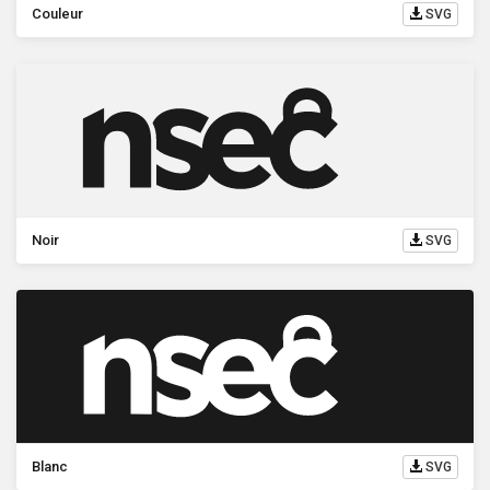
Couleur
SVG
Noir
SVG
Blanc
SVG