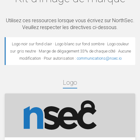
Utilisez ces ressources lorsque vous écrivez sur NorthSec.
Veuillez respecter les directives ci-dessous.
Logo noir sur fond clair · Logo blanc sur fond sombre · Logo couleur
sur gris neutre · Marge de dégagement 33% de chaque côté · Aucune
modification · Pour autorisation :
communications@nsec.io
Logo