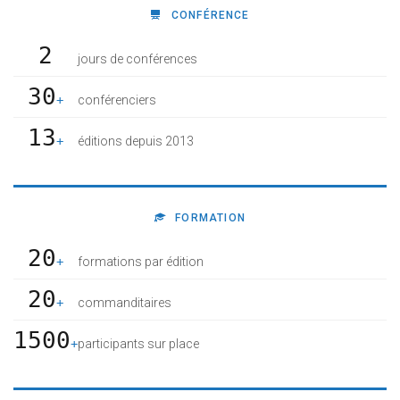
CONFÉRENCE
2
jours de conférences
30
+
conférenciers
13
+
éditions depuis 2013
FORMATION
20
+
formations par édition
20
+
commanditaires
1500
+
participants sur place