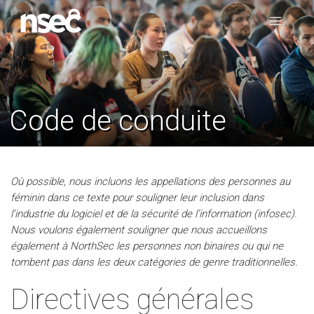
Code de conduite
Où possible, nous incluons les appellations des personnes au
féminin dans ce texte pour souligner leur inclusion dans
l’industrie du logiciel et de la sécurité de l’information (infosec).
Nous voulons également souligner que nous accueillons
également à NorthSec les personnes non binaires ou qui ne
tombent pas dans les deux catégories de genre traditionnelles.
Directives générales