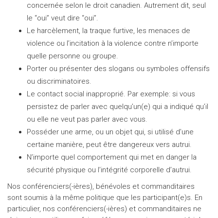
concernée selon le droit canadien. Autrement dit, seul
le “oui” veut dire “oui”.
Le harcèlement, la traque furtive, les menaces de
violence ou l’incitation à la violence contre n’importe
quelle personne ou groupe.
Porter ou présenter des slogans ou symboles offensifs
ou discriminatoires.
Le contact social inapproprié. Par exemple: si vous
persistez de parler avec quelqu’un(e) qui a indiqué qu’il
ou elle ne veut pas parler avec vous.
Posséder une arme, ou un objet qui, si utilisé d’une
certaine manière, peut être dangereux vers autrui.
N’importe quel comportement qui met en danger la
sécurité physique ou l’intégrité corporelle d’autrui.
Nos conférenciers(-ières), bénévoles et commanditaires
sont soumis à la même politique que les participant(e)s. En
particulier, nos conférenciers(-ières) et commanditaires ne