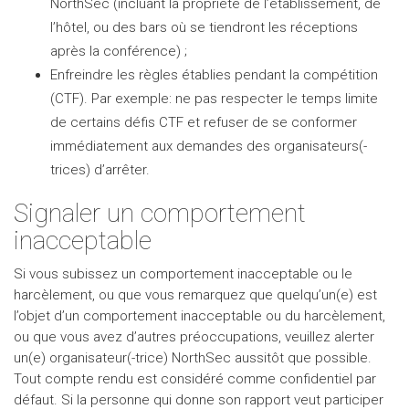
NorthSec (incluant la propriété de l’établissement, de
l’hôtel, ou des bars où se tiendront les réceptions
après la conférence) ;
Enfreindre les règles établies pendant la compétition
(CTF). Par exemple: ne pas respecter le temps limite
de certains défis CTF et refuser de se conformer
immédiatement aux demandes des organisateurs(-
trices) d’arrêter.
Signaler un comportement
inacceptable
Si vous subissez un comportement inacceptable ou le
harcèlement, ou que vous remarquez que quelqu’un(e) est
l’objet d’un comportement inacceptable ou du harcèlement,
ou que vous avez d’autres préoccupations, veuillez alerter
un(e) organisateur(-trice) NorthSec aussitôt que possible.
Tout compte rendu est considéré comme confidentiel par
défaut. Si la personne qui donne son rapport veut participer