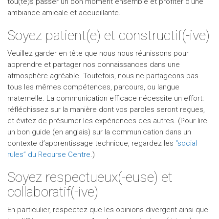
tou(te)s passer un bon moment ensemble et profiter d’une
ambiance amicale et accueillante.
Soyez patient(e) et constructif(-ive)
Veuillez garder en tête que nous nous réunissons pour
apprendre et partager nos connaissances dans une
atmosphère agréable. Toutefois, nous ne partageons pas
tous les mêmes compétences, parcours, ou langue
maternelle. La communication efficace nécessite un effort:
réfléchissez sur la manière dont vos paroles seront reçues,
et évitez de présumer les expériences des autres. (Pour lire
un bon guide (en anglais) sur la communication dans un
contexte d’apprentissage technique, regardez les
“social
rules” du Recurse Centre
.)
Soyez respectueux(-euse) et
collaboratif(-ive)
En particulier, respectez que les opinions divergent ainsi que