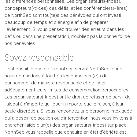
les différences personnelles. Les organisateurs(-trices),
concepteurs(-trices) des défis, et les conférenciers(-ières)
de NorthSec sont tou(te)s des bénévoles qui ont investi
beaucoup de temps et d’énergie afin de préparer
l’évènement. Si vous pensez trouver des erreurs dans les
défis ou dans une présentation, n’oubliez pas la bonne foi de
nos bénévoles.
Soyez responsable
Il est possible que de l’alcool soit servi à NorthSec, donc
nous demandons à tou(te)s les participant(e)s de
consommer de manière responsable et de juger
adéquatement leurs limites de consommation personnelles.
Les organisateurs(-trices) ont le droit de refuser de servir de
l’alcool à n’importe qui, pour n’importe quelle raison, à leur
seule discrétion. Si vous rencontrez une personne intoxiquée
qui a besoin de soutien ou d’intervention, nous vous invitons à
chercher l’aide d’un(e) des organisateurs(-trices) sur place.
NorthSec vous rappelle que conduire en état d’ébriété est