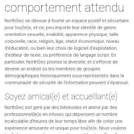
comportement attendu
NorthSec se dévoue à fournir un espace positif et sécuritaire
pour tou(te)s, et ce, peu importe leur identité de genre,
orientation sexuelle, invalidité, apparence physique, taille
corporelle, race, religion, âge, statut économique, niveau
d’éducation, ou bien leur choix de logiciel d’exploitation,
d’éditeur de texte, ou préférence de langage script. En
particulier, NorthSec priorise la diversité, et s’efforce de
devenir un endroit où les membres de groupes
démographiques historiquement sous-représentés dans la
communauté de sécurité de l’information peuvent s’épanouir.
Soyez amical(e) et accueillant(e)
NorthSec est géré par des bénévoles et animé par des
professionnel(le)s en infosec qui dépensent un nombre
incalculable d’heures de leur temps libre afin de créer une
expérience amusante et unique pour tou(te)s. Nous voulons