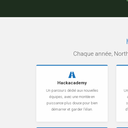
Chaque année, NorthS
Hackacademy
Un parcours dédié aux nouvelles
Un
équipes, avec une montée en
puissance plus douce pour bien
s
démarrer et garder l'élan.
d