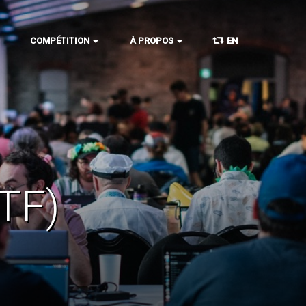
COMPÉTITION
À PROPOS
EN
TF)