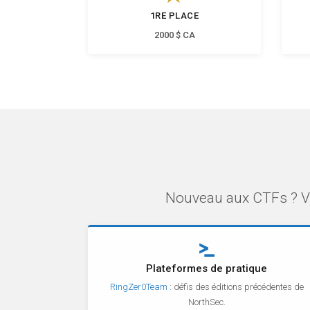
1RE PLACE
2000 $ CA
Nouveau aux CTFs ? Vo
Plateformes de pratique
RingZer0Team
: défis des éditions précédentes de
NorthSec.