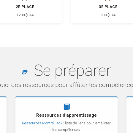
2E PLACE
3E PLACE
1200 $ CA
800 $ CA
Se préparer
ici des ressources pour affûter tes compétences
Ressources d'apprentissage
Ressources MontréHack
: liste de liens pour améliorer
tes compétences.