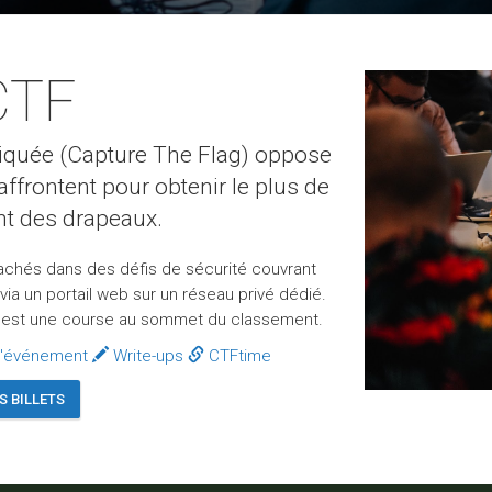
CTF
liquée (Capture The Flag) oppose
ffrontent pour obtenir le plus de
nt des drapeaux.
chés dans des défis de sécurité couvrant
 via un portail web sur un réseau privé dédié.
 c'est une course au sommet du classement.
l'événement
Write-ups
CTFtime
S BILLETS