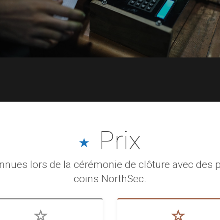
Prix
nues lors de la cérémonie de clôture avec des pr
coins NorthSec.