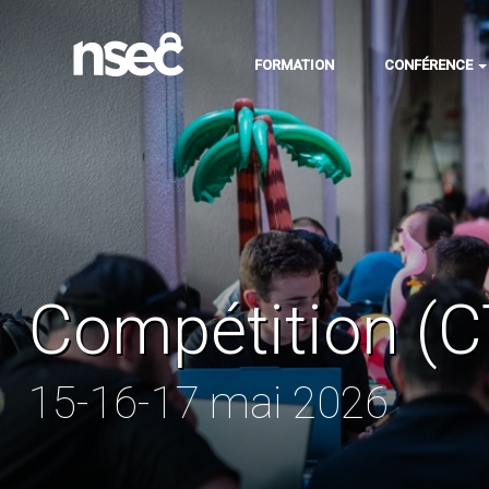
FORMATION
CONFÉRENCE
Compétition (C
15-16-17 mai 2026